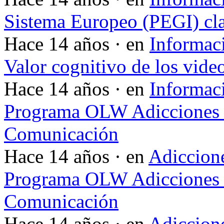
Sistema Europeo (PEGI) cla
Hace 14 años · en
Informac
Valor cognitivo de los vide
Hace 14 años · en
Informac
Programa OLW Adicciones V
Comunicación
Hace 14 años · en
Adiccione
Programa OLW Adicciones V
Comunicación
Hace 14 años · en
Adiccione