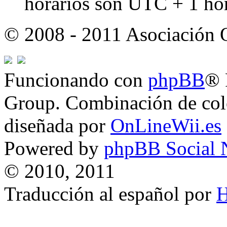
horarios son UTC + 1 ho
© 2008 - 2011 Asociación
Funcionando con
phpBB
® 
Group. Combinación de col
diseñada por
OnLineWii.es
Powered by
phpBB Social 
© 2010, 2011
Traducción al español por