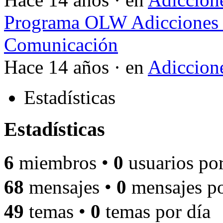
Programa OLW Adicciones V
Comunicación
Hace 14 años · en
Adiccione
Estadísticas
Estadísticas
6
miembros •
0
usuarios por
68
mensajes •
0
mensajes po
49
temas •
0
temas por día