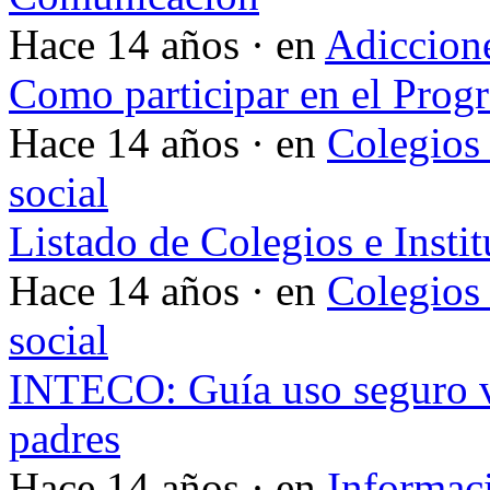
Hace 14 años · en
Adiccione
Como participar en el Pro
Hace 14 años · en
Colegios 
social
Listado de Colegios e Insti
Hace 14 años · en
Colegios 
social
INTECO: Guía uso seguro v
padres
Hace 14 años · en
Informac