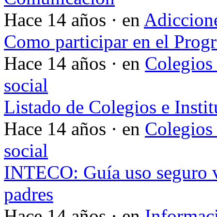
Hace 14 años · en
Adiccione
Como participar en el Pro
Hace 14 años · en
Colegios 
social
Listado de Colegios e Insti
Hace 14 años · en
Colegios 
social
INTECO: Guía uso seguro v
padres
Hace 14 años · en
Informac