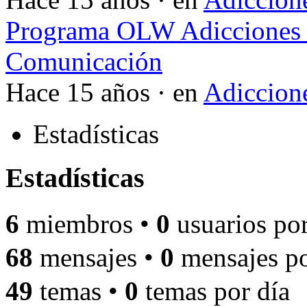
Programa OLW Adicciones V
Comunicación
Hace 15 años · en
Adiccione
Estadísticas
Estadísticas
6
miembros •
0
usuarios por
68
mensajes •
0
mensajes po
49
temas •
0
temas por día