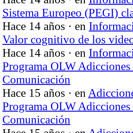
Sistema Europeo (PEGI) cla
Hace 14 años · en
Informac
Valor cognitivo de los vide
Hace 14 años · en
Informac
Programa OLW Adicciones V
Comunicación
Hace 15 años · en
Adiccione
Programa OLW Adicciones V
Comunicación
Hace 15 años · en
Adiccione