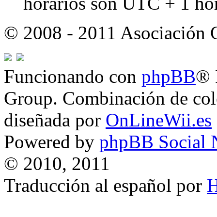
horarios son UTC + 1 ho
© 2008 - 2011 Asociación
Funcionando con
phpBB
® 
Group. Combinación de col
diseñada por
OnLineWii.es
Powered by
phpBB Social 
© 2010, 2011
Traducción al español por