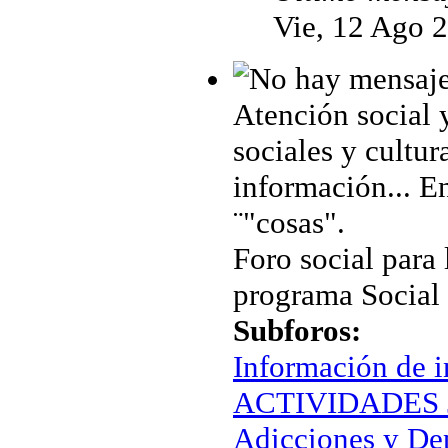
Vie, 12 Ago 
Atención social 
sociales y cultur
información... En
¨"cosas".
Foro social para 
programa Social
Subforos:
Información de i
ACTIVIDADES J
Adicciones y De