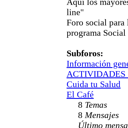
Aquí los mayores
line"
Foro social para 
programa Social
Subforos:
Información gen
ACTIVIDADES 
Cuida tu Salud
El Café
8
Temas
8
Mensajes
Último mensa