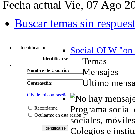
Fecha actual Vie, 07 Ago 2
Buscar temas sin respues
Identificación
Social OLW "on 
Temas
Identificarse
Mensajes
Nombre de Usuario:
Último mensa
Contraseña:
Olvidé mi contraseña
Programa social 
Recordarme
Ocultarme en esta sesión
sociales, móviles,
Colegios e instit