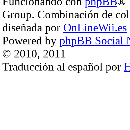
Funcionando con
phpBB
® 
Group. Combinación de col
diseñada por
OnLineWii.es
Powered by
phpBB Social 
© 2010, 2011
Traducción al español por