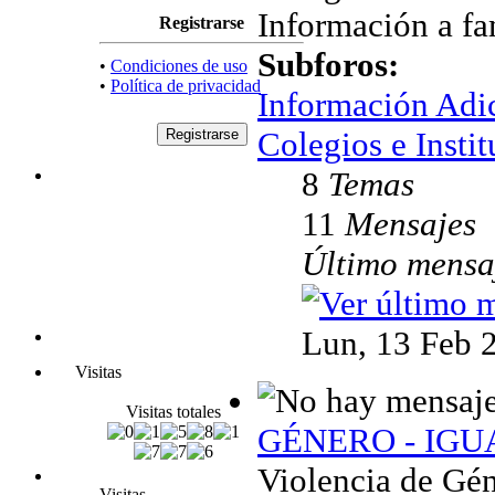
Información a fam
Registrarse
Subforos:
•
Condiciones de uso
•
Política de privacidad
Información Adi
Colegios e Instit
8
Temas
11
Mensajes
Último mensa
Lun, 13 Feb 
Visitas
Visitas totales
GÉNERO - IG
Violencia de Gén
Visitas