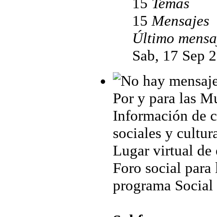
15
Temas
15
Mensajes
Último mensa
Sab, 17 Sep 
Por y para las M
Información de cu
sociales y cultur
Lugar virtual de
Foro social para 
programa Social