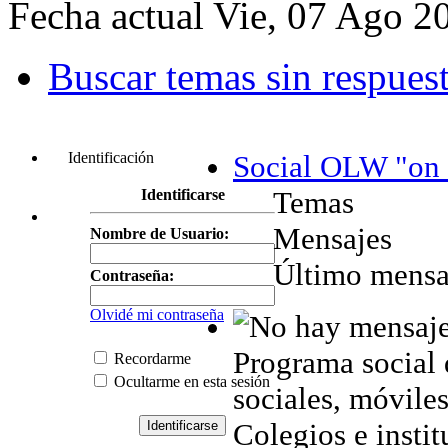
Fecha actual Vie, 07 Ago 2
Buscar temas sin respues
Identificación
Social OLW "on 
Temas
Identificarse
Mensajes
Nombre de Usuario:
Último mensa
Contraseña:
Olvidé mi contraseña
Programa social 
Recordarme
Ocultarme en esta sesión
sociales, móviles,
Colegios e instit