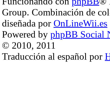
Funcionando con
phpBB
® 
Group. Combinación de col
diseñada por
OnLineWii.es
Powered by
phpBB Social 
© 2010, 2011
Traducción al español por