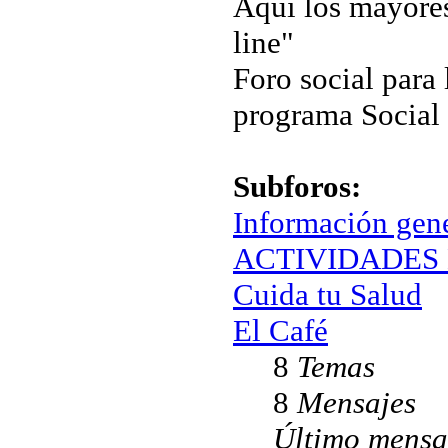
Aquí los mayores
line"
Foro social para 
programa Social
Subforos:
Información gen
ACTIVIDADES 
Cuida tu Salud
El Café
8
Temas
8
Mensajes
Último mensa