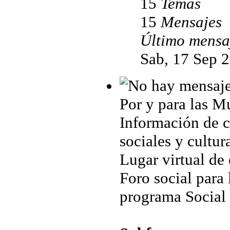
15
Temas
15
Mensajes
Último mensa
Sab, 17 Sep 
Por y para las M
Información de cu
sociales y cultur
Lugar virtual de
Foro social para 
programa Social