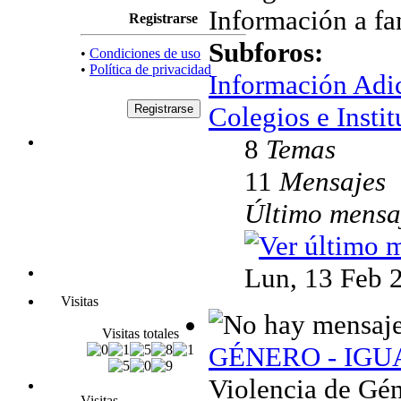
Información a fam
Registrarse
Subforos:
•
Condiciones de uso
•
Política de privacidad
Información Adi
Colegios e Instit
8
Temas
11
Mensajes
Último mensa
Lun, 13 Feb 
Visitas
Visitas totales
GÉNERO - IG
Violencia de Gén
Visitas