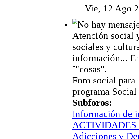
Vie, 12 Ago 
Atención social 
sociales y cultur
información... En
¨"cosas".
Foro social para 
programa Social
Subforos:
Información de i
ACTIVIDADES J
Adicciones y De