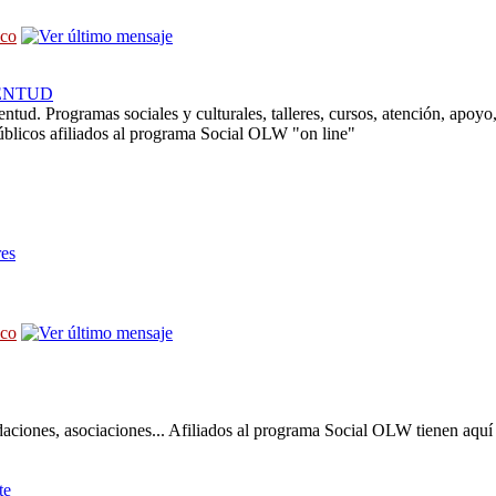
sco
ENTUD
entud. Programas sociales y culturales, talleres, cursos, atención, apoyo
úblicos afiliados al programa Social OLW "on line"
res
sco
daciones, asociaciones... Afiliados al programa Social OLW tienen aquí 
te