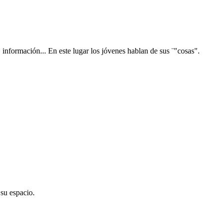
, información... En este lugar los jóvenes hablan de sus ¨"cosas".
su espacio.