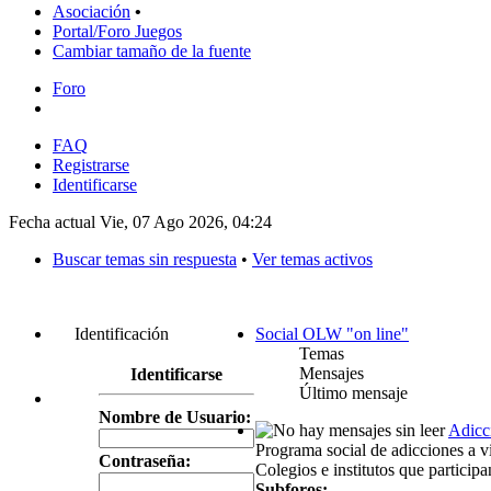
Asociación
•
Portal/Foro Juegos
Cambiar tamaño de la fuente
Foro
FAQ
Registrarse
Identificarse
Fecha actual Vie, 07 Ago 2026, 04:24
Buscar temas sin respuesta
•
Ver temas activos
Identificación
Social OLW "on line"
Temas
Mensajes
Identificarse
Último mensaje
Nombre de Usuario:
Adicc
Programa social de adicciones a vi
Contraseña:
Colegios e institutos que particip
Subforos: