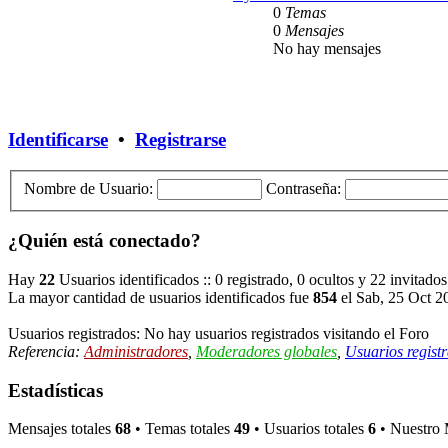
0
Temas
0
Mensajes
No hay mensajes
Identificarse
•
Registrarse
Nombre de Usuario:
Contraseña:
¿Quién está conectado?
Hay
22
Usuarios identificados :: 0 registrado, 0 ocultos y 22 invitado
La mayor cantidad de usuarios identificados fue
854
el Sab, 25 Oct 2
Usuarios registrados: No hay usuarios registrados visitando el Foro
Referencia:
Administradores
,
Moderadores globales
,
Usuarios regist
Estadísticas
Mensajes totales
68
• Temas totales
49
• Usuarios totales
6
• Nuestro 