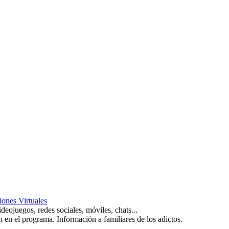
iones Virtuales
deojuegos, redes sociales, móviles, chats...
an en el programa. Información a familiares de los adictos.