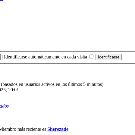
|
Identificarse automáticamente en cada visita
s (basados en usuarios activos en los últimos 5 minutos)
025, 20:01
rados
Miembro más reciente es
Sherezade