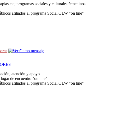
rapias etc; programas sociales y culturales femeninos.
úblicos afiliados al programa Social OLW "on line"
lorca
ORES
mación, atención y apoyo.
lugar de encuentro "on line"
úblicos afiliados al programa Social OLW "on line"