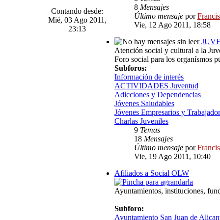
8
Mensajes
Contando desde:
Último mensaje
por
Franci
Mié, 03 Ago 2011,
Vie, 12 Ago 2011, 18:58
23:13
JUV
Atención social y cultural a la Juv
Foro social para los organísmos p
Subforos:
Información de interés
ACTIVIDADES Juventud
Adicciones y Dependencias
Jóvenes Saludables
Jóvenes Empresarios y Trabajado
Charlas Juveniles
9
Temas
18
Mensajes
Último mensaje
por
Franci
Vie, 19 Ago 2011, 10:40
Afiliados a Social OLW
Ayuntamientos, instituciones, fun
Subforo:
Ayuntamiento San Juan de Alican