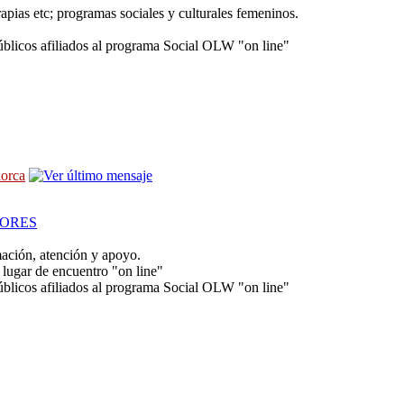
rapias etc; programas sociales y culturales femeninos.
úblicos afiliados al programa Social OLW "on line"
lorca
ORES
mación, atención y apoyo.
lugar de encuentro "on line"
úblicos afiliados al programa Social OLW "on line"