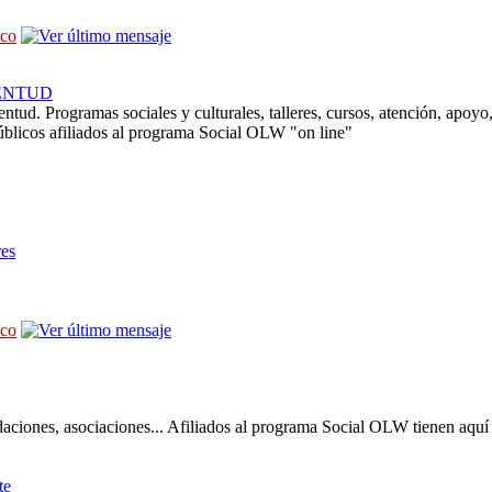
sco
ENTUD
entud. Programas sociales y culturales, talleres, cursos, atención, apoyo
úblicos afiliados al programa Social OLW "on line"
res
sco
daciones, asociaciones... Afiliados al programa Social OLW tienen aquí 
te