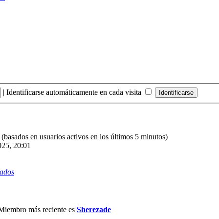
|
Identificarse automáticamente en cada visita
s (basados en usuarios activos en los últimos 5 minutos)
025, 20:01
rados
Miembro más reciente es
Sherezade