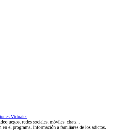
iones Virtuales
deojuegos, redes sociales, móviles, chats...
an en el programa. Información a familiares de los adictos.