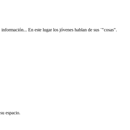
, información... En este lugar los jóvenes hablan de sus ¨"cosas".
su espacio.