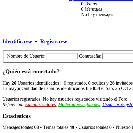
0
Temas
0
Mensajes
No hay mensajes
Identificarse
•
Registrarse
Nombre de Usuario:
Contraseña:
¿Quién está conectado?
Hay
26
Usuarios identificados :: 0 registrado, 0 ocultos y 26 invitado
La mayor cantidad de usuarios identificados fue
854
el Sab, 25 Oct 2
Usuarios registrados: No hay usuarios registrados visitando el Foro
Referencia:
Administradores
,
Moderadores globales
,
Usuarios regist
Estadísticas
Mensajes totales
68
• Temas totales
49
• Usuarios totales
6
• Nuestro 