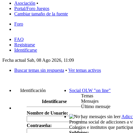
Asociación
•
Portal/Foro Juegos
Cambiar tamaño de la fuente
Foro
FAQ
Registrarse
Identificarse
Fecha actual Sab, 08 Ago 2026, 11:09
Buscar temas sin respuesta
•
Ver temas activos
Identificación
Social OLW "on line"
Temas
Mensajes
Identificarse
Último mensaje
Nombre de Usuario:
Adicc
Programa social de adicciones a vi
Contraseña:
Colegios e institutos que particip
Subforos: