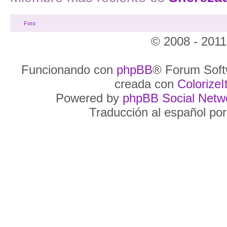
Foro
© 2008 - 2011
Funcionando con
phpBB
® Forum Soft
creada con
ColorizeIt
Powered by
phpBB Social Netw
Traducción al español po