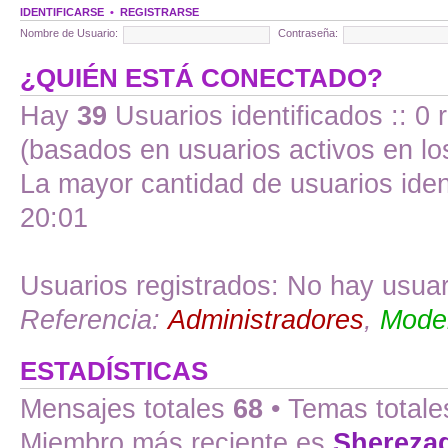
IDENTIFICARSE
•
REGISTRARSE
Nombre de Usuario:
Contraseña:
¿QUIÉN ESTÁ CONECTADO?
Hay
39
Usuarios identificados :: 0 
(basados en usuarios activos en lo
La mayor cantidad de usuarios iden
20:01
Usuarios registrados: No hay usuari
Referencia:
Administradores
,
Moder
ESTADÍSTICAS
Mensajes totales
68
• Temas total
Miembro más reciente es
Shereza