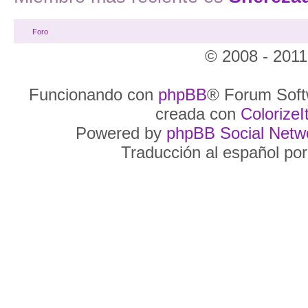
Foro
© 2008 - 2011
Funcionando con
phpBB
® Forum Soft
creada con
ColorizeIt
Powered by
phpBB Social Netw
Traducción al español po