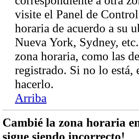
correspondiente a otra zon
visite el Panel de Contro
horaria de acuerdo a su ub
Nueva York, Sydney, etc.
zona horaria, como las de
registrado. Si no lo está
hacerlo.
Arriba
Cambié la zona horaria en 
sigue siendo incorrecto!