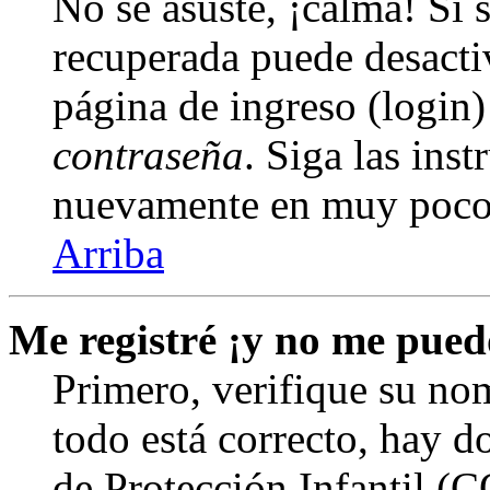
No se asuste, ¡calma! Si 
recuperada puede desactiv
página de ingreso (login)
contraseña
. Siga las inst
nuevamente en muy poco
Arriba
Me registré ¡y no me puedo
Primero, verifique su nom
todo está correcto, hay d
de Protección Infantil (