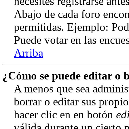
necesites registrarse ante
Abajo de cada foro encont
permitidas. Ejemplo: Pod
Puede votar en las encuest
Arriba
¿Cómo se puede editar o 
A menos que sea adminis
borrar o editar sus propi
hacer clic en en botón
ed
válida durante un cierto 