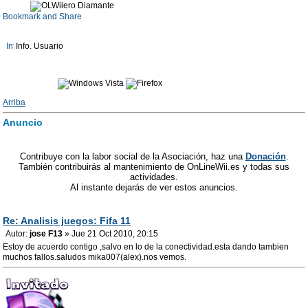
Info. Usuario
Arriba
Anuncio
Contribuye con la labor social de la Asociación, haz una
Donación
.
También contribuirás al mantenimiento de OnLineWii.es y todas sus
actividades.
Al instante dejarás de ver estos anuncios.
Re: Analisis juegos: Fifa 11
Autor:
jose F13
» Jue 21 Oct 2010, 20:15
Estoy de acuerdo contigo ,salvo en lo de la conectividad.esta dando tambien
muchos fallos.saludos mika007(alex).nos vemos.