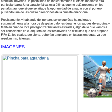
atención, novedad- la posibilidad de indicar también el efecto mediante otra
particular barra. Una característica, esta última, que no está presente en los
penaltis, aunque sí que se añade la oportunidad de amagar con el portero
pulsando una de las cuatro direcciones de la cruceta direccional.
Precisamente, y hablando del portero, se ve que éste ha mejorado
sustancialmente a la hora de despejar balones durante los saques de esquina y
también cuando toca protagonizar brillantes estiradas, algo de lo que vamos a
ser conscientes en cualquiera de los tres niveles de dificultad que nos propone
FIFA 11, los cuales, por cierto, deberían ampliarse en futuras entregas, ya que
resultan insuficientes.
IMAGENES :