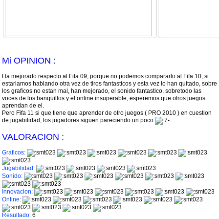
Mi OPINION :
Ha mejorado respecto al Fifa 09, porque no podemos compararlo al Fifa 10, si
estariamos hablando otra vez de tiros fantasticos y esta vez lo han quitado, sobre
los graficos no estan mal, han mejorado, el sonido fantastico, sobretodo las
voces de los banquillos y el online insuperable, esperemos que otros juegos
aprendan de el.
Pero Fifa 11 si que tiene que aprender de otro juegos ( PRO 2010 ) en cuestion
de jugabilidad, los jugadores siguen pareciendo un poco
VALORACION :
Graficos:
Jugabilidad:
Sonido:
Innovacion:
Online:
Resultado:
6