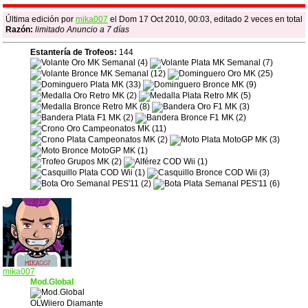
Última edición por
mika007
el Dom 17 Oct 2010, 00:03, editado 2 veces en total
Razón:
limitado Anuncio a 7 días
Estantería de Trofeos:
144
mika007
Mod.Global
OLWiiero Diamante