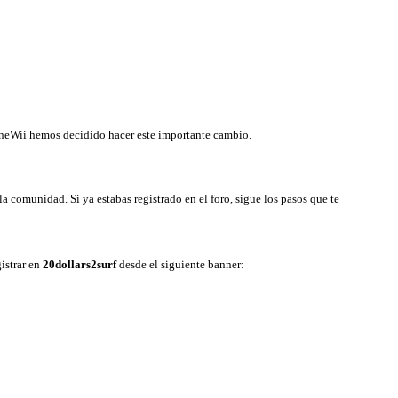
LineWii hemos decidido hacer este importante cambio.
a comunidad. Si ya estabas registrado en el foro, sigue los pasos que te
istrar en
20dollars2surf
desde el siguiente banner: