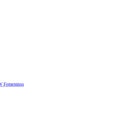
W Femeninos