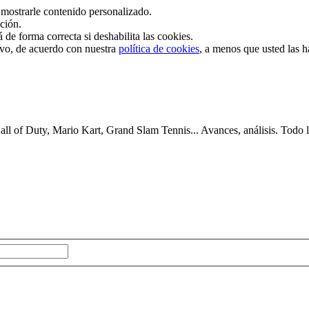
mostrarle contenido personalizado.
ación.
de forma correcta si deshabilita las cookies.
tivo, de acuerdo con nuestra
política de cookies
, a menos que usted las 
 of Duty, Mario Kart, Grand Slam Tennis... Avances, análisis. Todo lo