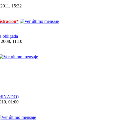
 2011, 15:32
stracion*
 obligada
 2008, 11:10
RMINADO)
10, 01:00