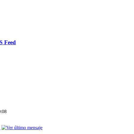
 Feed
0:08
a