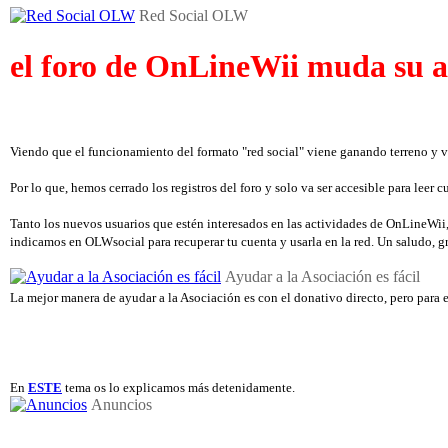
Red Social OLW
el foro de OnLineWii muda su a
Viendo que el funcionamiento del formato "red social" viene ganando terreno y v
Por lo que, hemos cerrado los registros del foro y solo va ser accesible para leer
Tanto los nuevos usuarios que estén interesados en las actividades de OnLineWii, 
indicamos en OLWsocial para recuperar tu cuenta y usarla en la red. Un saludo, 
Ayudar a la Asociación es fácil
La mejor manera de ayudar a la Asociación es con el donativo directo, pero para e
En
ESTE
tema os lo explicamos más detenidamente.
Anuncios