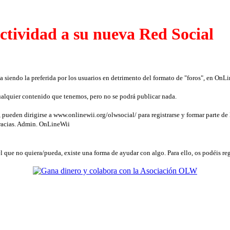
ctividad a su nueva Red Social
a siendo la preferida por los usuarios en detrimento del formato de "foros", en On
 cualquier contenido que tenemos, pero no se podrá publicar nada.
pueden dirigirse a www.onlinewii.org/olwsocial/ para registrarse y formar parte de l
gracias. Admin. OnLineWii
l que no quiera/pueda, existe una forma de ayudar con algo. Para ello, os podéis reg