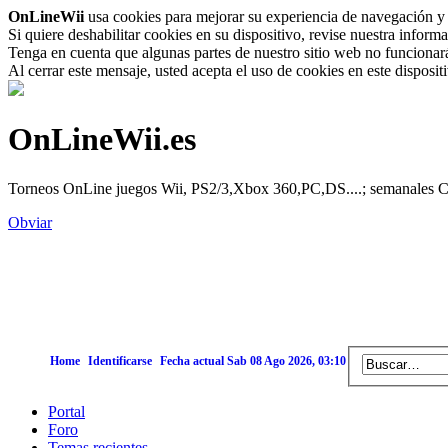
OnLineWii
usa cookies para mejorar su experiencia de navegación y 
Si quiere deshabilitar cookies en su dispositivo, revise nuestra inform
Tenga en cuenta que algunas partes de nuestro sitio web no funcionará 
Al cerrar este mensaje, usted acepta el uso de cookies en este disposi
OnLineWii.es
Torneos OnLine juegos Wii, PS2/3,Xbox 360,PC,DS....; semanales Call
Obviar
Home
Identificarse
Fecha actual Sab 08 Ago 2026, 03:10
Portal
Foro
Temas recientes