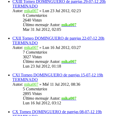
CXIII Torneo DOMINGUERO de parejas 29-07-12 20h
TERMINADO
Autor:
mika007
» Lun 23 Jul 2012, 02:23
6
Comentarios
2640
Vistas
Último mensaje
Autor:
mika007
Mar 31 Jul 2012, 02:05
CXII Torneo DOMINGUERO de parejas 22-07-12 20h
TERMINADO
Autor:
mika007
» Lun 16 Jul 2012, 03:27
7
Comentarios
3027
Vistas
Último mensaje
Autor:
mika007
Lun 23 Jul 2012, 01:18
CXI Torneo DOMINGUERO de parejas 15-07-12 19h
TERMINADO
Autor:
mika007
» Mié 11 Jul 2012, 08:36
5
Comentarios
2895
Vistas
Último mensaje
Autor:
mika007
Lun 16 Jul 2012, 03:12
CX Torneo DOMINGUERO de parejas 08-07-12 19h