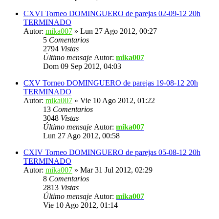
CXVI Torneo DOMINGUERO de parejas 02-09-12 20h
TERMINADO
Autor:
mika007
» Lun 27 Ago 2012, 00:27
5
Comentarios
2794
Vistas
Último mensaje
Autor:
mika007
Dom 09 Sep 2012, 04:03
CXV Torneo DOMINGUERO de parejas 19-08-12 20h
TERMINADO
Autor:
mika007
» Vie 10 Ago 2012, 01:22
13
Comentarios
3048
Vistas
Último mensaje
Autor:
mika007
Lun 27 Ago 2012, 00:58
CXIV Torneo DOMINGUERO de parejas 05-08-12 20h
TERMINADO
Autor:
mika007
» Mar 31 Jul 2012, 02:29
8
Comentarios
2813
Vistas
Último mensaje
Autor:
mika007
Vie 10 Ago 2012, 01:14