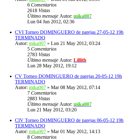
6
Comentarios
2618
Vistas
Último mensaje
Autor:
mika007
Lun 04 Jun 2012, 02:36
CVI Torneo DOMINGUERO de parejas 27-05-12 19h
TERMINADO
Autor:
mika007
» Lun 21 May 2012, 03:24
5
Comentarios
2783
Vistas
Último mensaje
Autor:
Lillith
Lun 28 May 2012, 19:12
CV Torneo DOMINGUERO de parejas 20-05-12 19h
TERMINADO
Autor:
mika007
» Mar 08 May 2012, 07:14
7
Comentarios
2883
Vistas
Último mensaje
Autor:
mika007
Lun 21 May 2012, 03:20
CIV Torneo DOMINGUERO de parejas 06-05-12 19h
TERMINADO
Autor:
mika007
» Mar 01 May 2012, 14:13
8
Comentarios