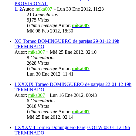
PROVISIONAL
1
,
2
Autor:
mika007
» Lun 30 Ene 2012, 11:23
21
Comentarios
5175
Vistas
Último mensaje
Autor:
mika007
Mié 08 Feb 2012, 18:30
XC Torneo DOMINGUERO de parejas 29-01-12 19h
TERMINADO
Autor:
mika007
» Mié 25 Ene 2012, 02:10
8
Comentarios
2628
Vistas
Último mensaje
Autor:
mika007
Lun 30 Ene 2012, 11:41
LXXXIX Torneo DOMINGUERO de parejas 22-01-12 19h
TERMINADO
Autor:
mika007
» Lun 16 Ene 2012, 00:43
6
Comentarios
2618
Vistas
Último mensaje
Autor:
mika007
Mié 25 Ene 2012, 02:14
LXXXVII Torneo Dominguero Parejas OLW 08-01-12 19h
TERMINADO