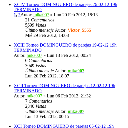
XCIV Torneo DOMINGUERO de parejas 26-02-12 19h
TERMINADO
1
,
2
Autor:
mika007
» Lun 20 Feb 2012, 18:13
21
Comentarios
5699
Vistas
Último mensaje
Autor:
Victor_5555
Mié 29 Feb 2012, 14:03
XCIII Torneo DOMINGUERO de parejas 19-02-12 19h
TERMINADO
Autor:
mika007
» Lun 13 Feb 2012, 00:24
6
Comentarios
3049
Vistas
Último mensaje
Autor:
mika007
Lun 20 Feb 2012, 18:07
XCII Torneo DOMINGUERO de parejas 12-02-12 19h
TERMINADO
Autor:
mika007
» Lun 06 Feb 2012, 21:32
7
Comentarios
2846
Vistas
Último mensaje
Autor:
mika007
Lun 13 Feb 2012, 00:15
XCI Torneo DOMINGUERO de parejas 05-02-12 19h