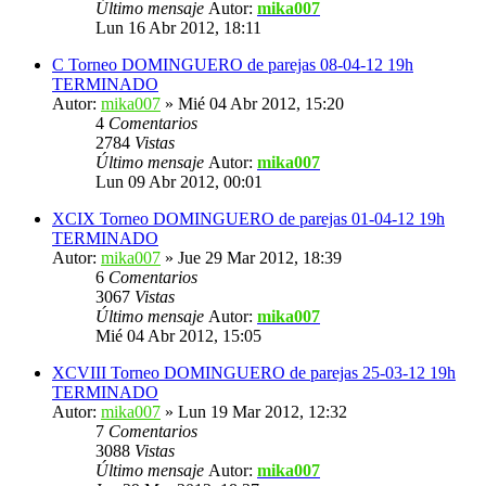
Último mensaje
Autor:
mika007
Lun 16 Abr 2012, 18:11
C Torneo DOMINGUERO de parejas 08-04-12 19h
TERMINADO
Autor:
mika007
» Mié 04 Abr 2012, 15:20
4
Comentarios
2784
Vistas
Último mensaje
Autor:
mika007
Lun 09 Abr 2012, 00:01
XCIX Torneo DOMINGUERO de parejas 01-04-12 19h
TERMINADO
Autor:
mika007
» Jue 29 Mar 2012, 18:39
6
Comentarios
3067
Vistas
Último mensaje
Autor:
mika007
Mié 04 Abr 2012, 15:05
XCVIII Torneo DOMINGUERO de parejas 25-03-12 19h
TERMINADO
Autor:
mika007
» Lun 19 Mar 2012, 12:32
7
Comentarios
3088
Vistas
Último mensaje
Autor:
mika007