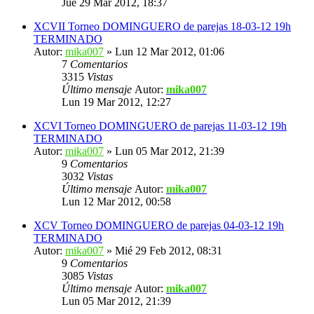
Jue 29 Mar 2012, 18:37
XCVII Torneo DOMINGUERO de parejas 18-03-12 19h
TERMINADO
Autor:
mika007
» Lun 12 Mar 2012, 01:06
7
Comentarios
3315
Vistas
Último mensaje
Autor:
mika007
Lun 19 Mar 2012, 12:27
XCVI Torneo DOMINGUERO de parejas 11-03-12 19h
TERMINADO
Autor:
mika007
» Lun 05 Mar 2012, 21:39
9
Comentarios
3032
Vistas
Último mensaje
Autor:
mika007
Lun 12 Mar 2012, 00:58
XCV Torneo DOMINGUERO de parejas 04-03-12 19h
TERMINADO
Autor:
mika007
» Mié 29 Feb 2012, 08:31
9
Comentarios
3085
Vistas
Último mensaje
Autor:
mika007
Lun 05 Mar 2012, 21:39