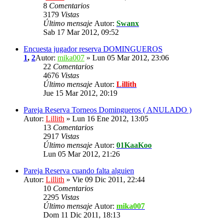
8
Comentarios
3179
Vistas
Último mensaje
Autor:
Swanx
Sab 17 Mar 2012, 09:52
Encuesta jugador reserva DOMINGUEROS
1
,
2
Autor:
mika007
» Lun 05 Mar 2012, 23:06
22
Comentarios
4676
Vistas
Último mensaje
Autor:
Lillith
Jue 15 Mar 2012, 20:19
Pareja Reserva Torneos Domingueros ( ANULADO )
Autor:
Lillith
» Lun 16 Ene 2012, 13:05
13
Comentarios
2917
Vistas
Último mensaje
Autor:
01KaaKoo
Lun 05 Mar 2012, 21:26
Pareja Reserva cuando falta alguien
Autor:
Lillith
» Vie 09 Dic 2011, 22:44
10
Comentarios
2295
Vistas
Último mensaje
Autor:
mika007
Dom 11 Dic 2011, 18:13