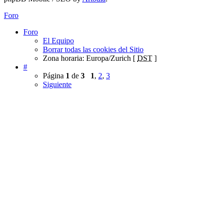
Foro
Foro
El Equipo
Borrar todas las cookies del Sitio
Zona horaria: Europa/Zurich [
DST
]
#
Página
1
de
3
1
,
2
,
3
Siguiente