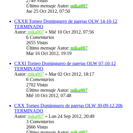
2749
Vistas
Último mensaje
Autor:
mika007
Jue 25 Oct 2012, 07:50
CXXII Torneo Dominguero de parejas OLW 14-10-12
TERMINADO
Autor:
mika007
» Mié 10 Oct 2012, 07:56
6
Comentarios
2655
Vistas
Último mensaje
Autor:
mika007
Mar 16 Oct 2012, 19:19
CXXI Torneo Dominguero de parejas OLW 07-10-12
TERMINADO
Autor:
mika007
» Mar 02 Oct 2012, 18:17
6
Comentarios
2702
Vistas
Último mensaje
Autor:
mika007
Mié 10 Oct 2012, 07:48
CXX Torneo Dominguero de parejas OLW 30-09-12 20h
TERMINADO
Autor:
mika007
» Lun 24 Sep 2012, 20:49
3
Comentarios
2666
Vistas
Último mensaje
Autor:
mika007