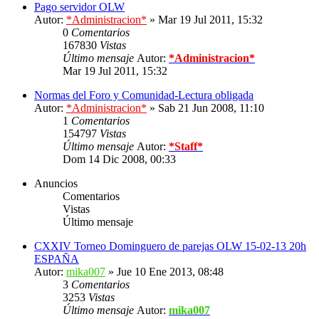
Pago servidor OLW
Autor:
*Administracion*
» Mar 19 Jul 2011, 15:32
0
Comentarios
167830
Vistas
Último mensaje
Autor:
*Administracion*
Mar 19 Jul 2011, 15:32
Normas del Foro y Comunidad-Lectura obligada
Autor:
*Administracion*
» Sab 21 Jun 2008, 11:10
1
Comentarios
154797
Vistas
Último mensaje
Autor:
*Staff*
Dom 14 Dic 2008, 00:33
Anuncios
Comentarios
Vistas
Último mensaje
CXXIV Torneo Dominguero de parejas OLW 15-02-13 20h
ESPAÑA
Autor:
mika007
» Jue 10 Ene 2013, 08:48
3
Comentarios
3253
Vistas
Último mensaje
Autor:
mika007