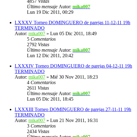
4857
Vistas
Último mensaje
Autor:
mika007
Lun 19 Dic 2011, 00:29
LXXXV Torneo DOMINGUERO de parejas 11-12-11 19h
TERMINADO
Autor:
mika007
» Lun 05 Dic 2011, 18:49
5
Comentarios
2792
Vistas
Último mensaje
Autor:
mika007
Lun 12 Dic 2011, 20:42
LXXXIV Torneo DOMINGUERO de parejas 04-12-11 19h
TERMINADO
Autor:
mika007
» Mié 30 Nov 2011, 18:23
4
Comentarios
2611
Vistas
Último mensaje
Autor:
mika007
Lun 05 Dic 2011, 18:45
LXXXIII Torneo DOMINGUERO de parejas 27-11-11 19h
TERMINADO
Autor:
mika007
» Lun 21 Nov 2011, 16:31
3
Comentarios
2434
Vistas
Último mensaje
Autor:
mika007