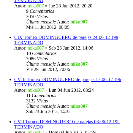
TERMINADO
Autor:
mika007
» Jue 28 Jun 2012, 20:20
9
Comentarios
3050
Vistas
Último mensaje
Autor:
mika007
Mié 11 Jul 2012, 08:05
CIX Torneo DOMINGUERO de parejas 24-06-12 19h
TERMINADO
Autor:
mika007
» Sab 23 Jun 2012, 14:06
10
Comentarios
3086
Vistas
Último mensaje
Autor:
mika007
Vie 29 Jun 2012, 20:06
CVIII Torneo DOMINGUERO de parejas 17-06-12 19h
TERMINADO
Autor:
mika007
» Lun 04 Jun 2012, 03:24
11
Comentarios
3132
Vistas
Último mensaje
Autor:
mika007
Sab 23 Jun 2012, 14:32
CVII Torneo DOMINGUERO de parejas 03-06-12 19h
TERMINADO
Autor:
mika007
» Dom 03 Jun 2012, 03:59