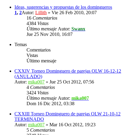
Ideas, sugerencias y propuestas de los domingueros
1
,
2
Autor:
Lillith
» Vie 26 Feb 2010, 20:07
16
Comentarios
4384
Vistas
Último mensaje
Autor:
Swanx
Jue 25 Nov 2010, 16:07
Temas
Comentarios
Vistas
Último mensaje
CXXIV Torneo Dominguero de parejas OLW 16-12-12
(ANULADO)
Autor:
mika007
» Jue 25 Oct 2012, 07:56
4
Comentarios
3424
Vistas
Último mensaje
Autor:
mika007
Dom 16 Dic 2012, 03:38
CXXIII Torneo Dominguero de parejas OLW 21-10-12
TERMINADO
Autor:
mika007
» Mar 16 Oct 2012, 19:23
5
Comentarios