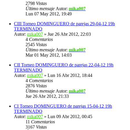
2798
Vistas
Último mensaje
Autor:
mika007
Lun 07 May 2012, 19:49
CIII Torneo DOMINGUERO de parejas 29-04-12 19h
TERMINADO
Autor:
mika007
» Jue 26 Abr 2012, 22:03
4
Comentarios
2545
Vistas
Último mensaje
Autor:
mika007
Mar 01 May 2012, 14:03
CII Torneo DOMINGUERO de parejas 22-04-12 19h
TERMINADO
Autor:
mika007
» Lun 16 Abr 2012, 18:44
4
Comentarios
2876
Vistas
Último mensaje
Autor:
mika007
Jue 26 Abr 2012, 21:33
CI Torneo DOMINGUERO de parejas 15-04-12 19h
TERMINADO
Autor:
mika007
» Lun 09 Abr 2012, 00:45
11
Comentarios
3167
Vistas