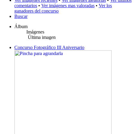
Ver imágenes recientes
•
Ver imágenes aleatorias
•
Ver últimos
comentarios
•
Ver imágenes mas valoradas
•
Ver los
ganadores del concurso
Buscar
Álbum
Imágenes
Última imagen
Concurso Fotográfico III Aniversario