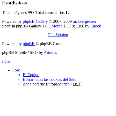
Estadísticas
Total imágenes
99
• Total comentarios
12
Powered by
phpBB Gallery
© 2007, 2009
nickvergessen
Spanish phpBB Gallery 1.0.5
Morph
UTF8; 1.0.6 by
Enock
Full Version
Powered by
phpBB
© phpBB Group.
phpBB Mobile / SEO by
Artodia
.
Foro
Foro
El Equipo
Borrar todas las cookies del Sitio
Zona horaria: Europa/Zurich [
DST
]