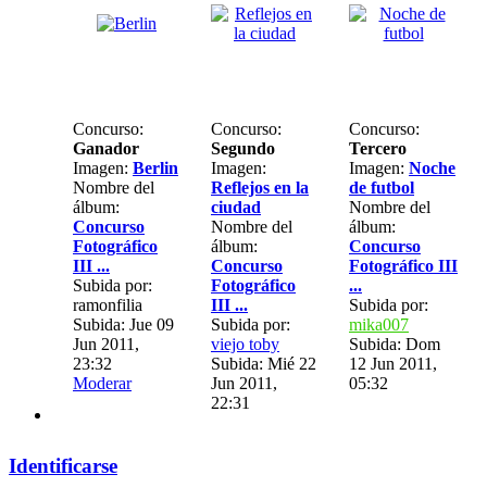
Concurso:
Concurso:
Concurso:
Ganador
Segundo
Tercero
Imagen:
Berlin
Imagen:
Imagen:
Noche
Nombre del
Reflejos en la
de futbol
álbum:
ciudad
Nombre del
Concurso
Nombre del
álbum:
Fotográfico
álbum:
Concurso
III ...
Concurso
Fotográfico III
Subida por:
Fotográfico
...
ramonfilia
III ...
Subida por:
Subida: Jue 09
Subida por:
mika007
Jun 2011,
viejo toby
Subida: Dom
23:32
Subida: Mié 22
12 Jun 2011,
Moderar
Jun 2011,
05:32
22:31
Identificarse