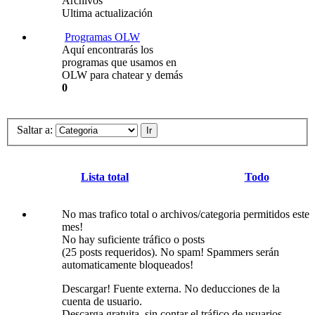
Archivos
Ultima actualización
Programas OLW
Aquí encontrarás los
programas que usamos en
OLW para chatear y demás
0
Saltar a:
Lista total
Todo
No mas trafico total o archivos/categoria permitidos este
mes!
No hay suficiente tráfico o posts
(25 posts requeridos). No spam! Spammers serán
automaticamente bloqueados!
Descargar! Fuente externa. No deducciones de la
cuenta de usuario.
Descarga gratuita, sin contar el tráfico de usuarios